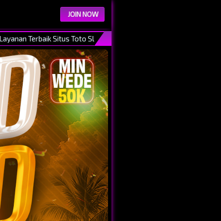
JOIN NOW
n Terbaik Situs Toto Slot Hari Ini & Bandar Togel Online Terpercaya 