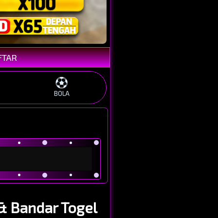
FTAR
BOLA
 & Bandar Togel